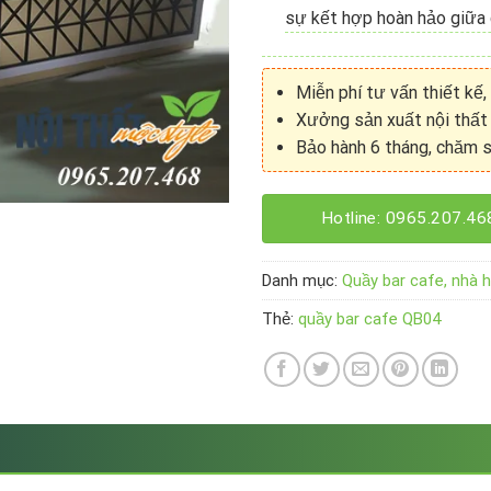
sự kết hợp hoàn hảo giữa 
Miễn phí tư vấn thiết kế,
Xưởng sản xuất nội thất 
Bảo hành 6 tháng, chăm s
Hotline: 0965.207.46
Danh mục:
Quầy bar cafe, nhà 
Thẻ:
quầy bar cafe QB04