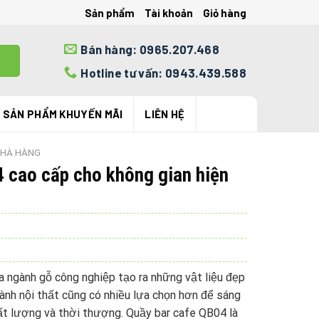
Sản phẩm
Tài khoản
Giỏ hàng
Bán hàng: 0965.207.468
Hotline tư vấn: 0943.439.588
SẢN PHẨM KHUYẾN MÃI
LIÊN HỆ
NHÀ HÀNG
 cao cấp cho không gian hiện
a ngành gỗ công nghiệp tạo ra những vật liệu đẹp
ành nội thất cũng có nhiều lựa chọn hơn để sáng
t lượng và thời thượng. Quầy bar cafe QB04 là