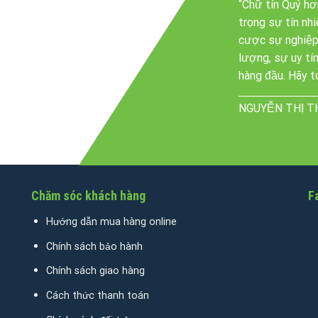
“Chữ tín Quý h
trọng sự tín nh
cược sự nghiệp
lượng, sự uy tí
hàng đầu. Hãy tơ
NGUYỄN THỊ T
Chăm sóc khách hàng
F
Hướng dẫn mua hàng online
Chính sách bảo hành
Chính sách giao hàng
Cách thức thanh toán