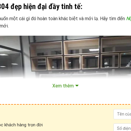
04 đẹp hiện đại đầy tinh tế:
uốn một cái gì đó hoàn toàn khác biệt và mới lạ. Hãy tìm đến
Nộ
mới.
Xem thêm
c khách hàng trọn đời