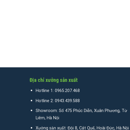
Địa chỉ xưởng sản xuất
Hotline 1:
0965.207.468
Hotline 2:
0943.439.588
Showroom: Số 475 Phúc Diễn, Xuân Phương, Từ
Liêm, Hà Nội
Xưởng sản xuất: Đội 8, Cát Quế, Hoài Đức, Hà Nội