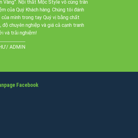
ơn Vàng”. Nội thất Mộc Style vô cùng trân
iệm của Quý Khách hàng. Chúng tôi đánh
 của mình trong tay Quý vị bằng chất
n, độ chuyên nghiệp và giá cả cạnh tranh
́i và trải nghiệm!
HƯ/ ADMIN
anpage Facebook