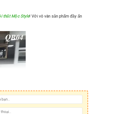
i thất Mộc Style
! Với vô vàn sản phẩm đầy ấn