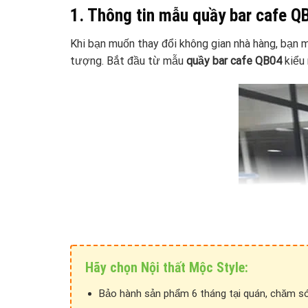
1. Thông tin mẫu quầy bar cafe QB
Khi bạn muốn thay đổi không gian nhà hàng, bạn m
tượng. Bắt đầu từ mẫu
quầy bar cafe QB04
kiểu 
Hãy chọn Nội thất Mộc Style:
Bảo hành sản phẩm 6 tháng tại quán, chăm só